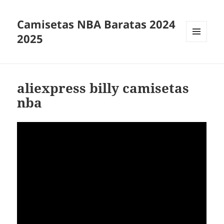
Camisetas NBA Baratas 2024
2025
MENÚ
Y
WIDGETS
aliexpress billy camisetas
nba