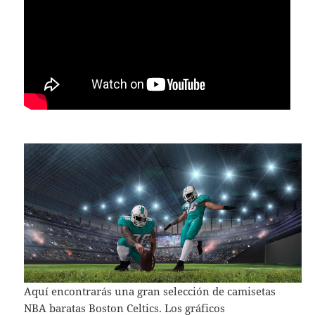
Aquí encontrarás una gran selección de camisetas
NBA baratas Boston Celtics. Los gráficos