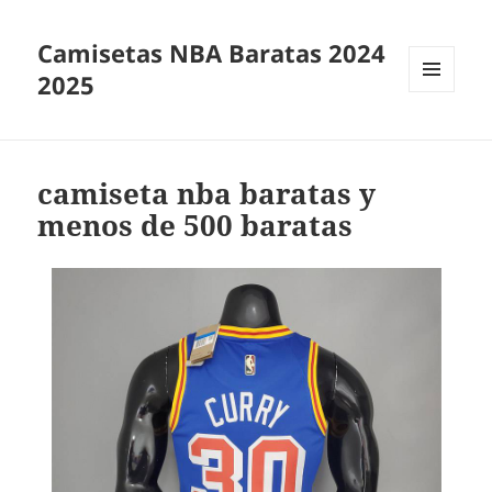
Camisetas NBA Baratas 2024
2025
MENÚ
Y
WIDGETS
camiseta nba baratas y
menos de 500 baratas