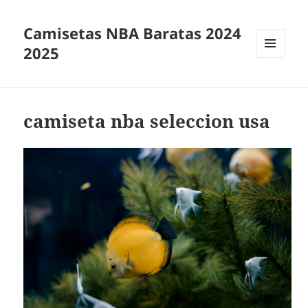
Camisetas NBA Baratas 2024
2025
MENÚ
Y
WIDGETS
camiseta nba seleccion usa