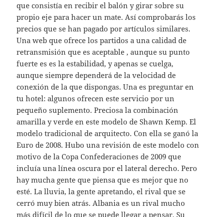
que consistía en recibir el balón y girar sobre su
propio eje para hacer un mate. Así comprobarás los
precios que se han pagado por artículos similares.
Una web que ofrece los partidos a una calidad de
retransmisión que es aceptable , aunque su punto
fuerte es es la estabilidad, y apenas se cuelga,
aunque siempre dependerá de la velocidad de
conexión de la que dispongas. Una es preguntar en
tu hotel: algunos ofrecen este servicio por un
pequeño suplemento. Preciosa la combinación
amarilla y verde en este modelo de Shawn Kemp. El
modelo tradicional de arquitecto. Con ella se ganó la
Euro de 2008. Hubo una revisión de este modelo con
motivo de la Copa Confederaciones de 2009 que
incluía una línea oscura por el lateral derecho. Pero
hay mucha gente que piensa que es mejor que no
esté. La lluvia, la gente apretando, el rival que se
cerró muy bien atrás. Albania es un rival mucho
más difícil de lo que se puede llegar a pensar. Su