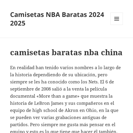
Camisetas NBA Baratas 2024
2025
MENÚ
Y
WIDGETS
camisetas baratas nba china
En realidad han tenido varios nombres a lo largo de
la historia dependiendo de su ubicación, pero
siempre se les ha conocido como los Nets. El 6 de
septiembre de 2008 salió a la venta la película
documental «More than a game» que muestra la
historia de LeBron James y sus compañeros en el
equipo de high school de Akron en Ohio, en la que
se pueden ver varias grabaciones antiguas de
partidos. Pero siempre me gusta más pensar en el
equipo y esto es lo que tiene que hacer él también.