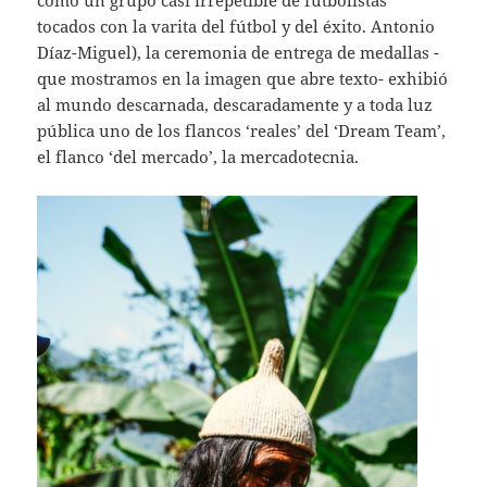
como un grupo casi irrepetible de futbolistas
tocados con la varita del fútbol y del éxito. Antonio
Díaz-Miguel), la ceremonia de entrega de medallas -
que mostramos en la imagen que abre texto- exhibió
al mundo descarnada, descaradamente y a toda luz
pública uno de los flancos ‘reales’ del ‘Dream Team’,
el flanco ‘del mercado’, la mercadotecnia.