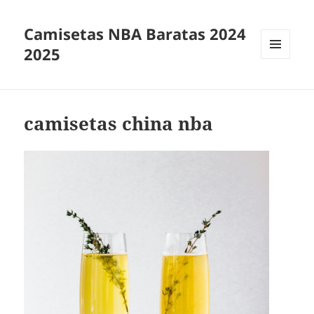
Camisetas NBA Baratas 2024
2025
MENÚ
Y
WIDGETS
camisetas china nba