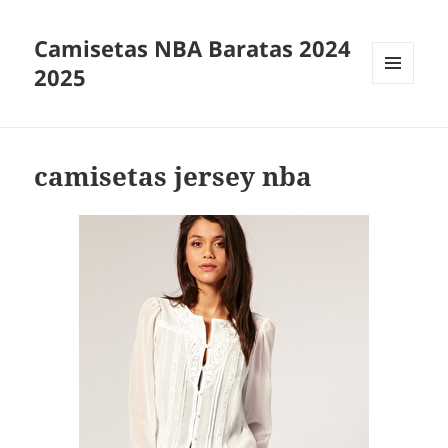
Camisetas NBA Baratas 2024
2025
MENÚ
Y
WIDGETS
camisetas jersey nba