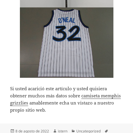
Si usted acarició este artículo y usted quisiera
obtener muchos más datos sobre
camiseta memphis
grizzlies
amablemente echa un vistazo a nuestro
propio sitio web.
Publicado
Autor
Categorías
Etiquetas
8 de agosto de 2022
istern
Uncategorized