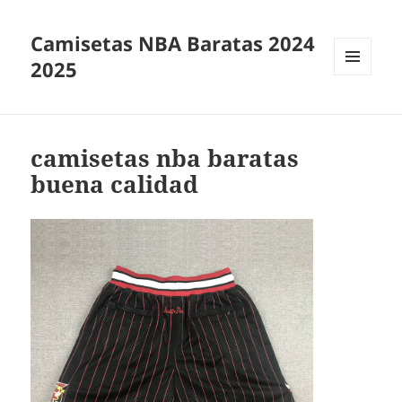
Camisetas NBA Baratas 2024
2025
MENÚ
Y
WIDGETS
camisetas nba baratas
buena calidad