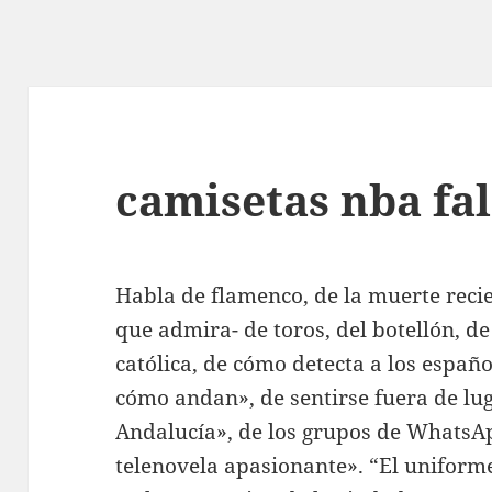
camisetas nba fal
Habla de flamenco, de la muerte reci
que admira- de toros, del botellón, de
católica, de cómo detecta a los españ
cómo andan», de sentirse fuera de lug
Andalucía», de los grupos de WhatsApp
telenovela apasionante». “El uniform