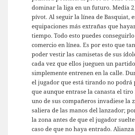
dominar la liga en un futuro. Medía 2
pívot. Al seguir la línea de Basquiat,
equipaciones más extrañas que hayan
tiempo. Todo esto puedes conseguirlo 
comercio en línea. Es por esto que t
poder vestir las camisetas de sus ídol
cada vez que ellos jueguen un partido 
simplemente entrenen en la calle. Dura
el jugador que está tirando no podrá p
que aunque entrase la canasta el tiro n
uno de sus compañeros invadiese la z
saliera de las manos del lanzador; por
la zona antes de que el jugador suelte 
caso de que no haya entrado. Alianza