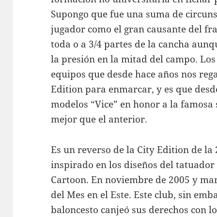
Supongo que fue una suma de circunst
jugador como el gran causante del fr
toda o a 3/4 partes de la cancha au
la presión en la mitad del campo. Los
equipos que desde hace años nos rega
Edition para enmarcar, y es que des
modelos “Vice” en honor a la famosa 
mejor que el anterior.
Es un reverso de la City Edition de la
inspirado en los diseños del tatuado
Cartoon. En noviembre de 2005 y marz
del Mes en el Este. Este club, sin em
baloncesto canjeó sus derechos con l