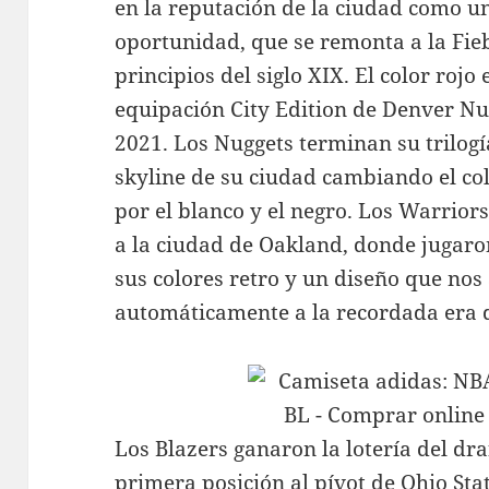
en la reputación de la ciudad como u
oportunidad, que se remonta a la Fieb
principios del siglo XIX. El color rojo 
equipación City Edition de Denver N
2021. Los Nuggets terminan su trilogí
skyline de su ciudad cambiando el co
por el blanco y el negro. Los Warrior
a la ciudad de Oakland, donde jugar
sus colores retro y un diseño que nos
automáticamente a la recordada era d
Los Blazers ganaron la lotería del dra
primera posición al pívot de Ohio St