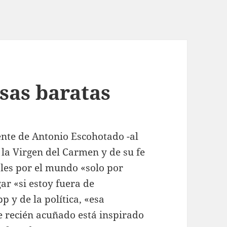
sas baratas
ente de Antonio Escohotado -al
 la Virgen del Carmen y de su fe
oles por el mundo «solo por
ar «si estoy fuera de
 y de la política, «esa
e recién acuñado está inspirado