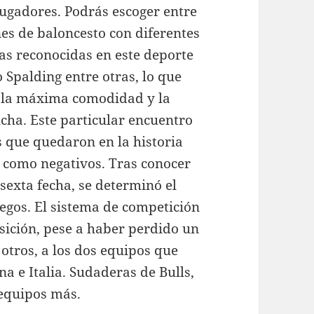
jugadores. Podrás escoger entre
es de baloncesto con diferentes
cas reconocidas en este deporte
Spalding entre otras, lo que
, la máxima comodidad y la
cha. Este particular encuentro
 que quedaron en la historia
s como negativos. Tras conocer
 sexta fecha, se determinó el
uegos. El sistema de competición
osición, pese a haber perdido un
 otros, a los dos equipos que
a e Italia. Sudaderas de Bulls,
 equipos más.