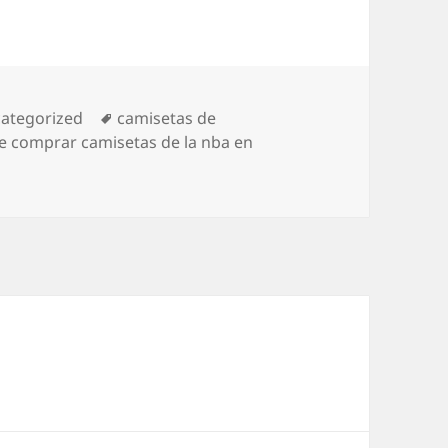
egorías
Etiquetas
ategorized
camisetas de
 comprar camisetas de la nba en