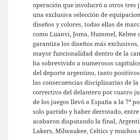
operación que involucró a otros tres 
una exclusiva selección de equipacion
diseños y colores, todas ellas de mar
como Luanvi, Joma, Hummel, Kelme o 
garantiza los diseños más exclusivos
mayor funcionalidad dentro de la can
ha sobrevivido a numerosos capítulos
del deporte argentino, tanto positivo
las consecuencias disciplinarias de la
correctivo del delantero por cuatro j
de los juegos llevó a España a la 7ª p
solo partido y haber derrotado, entre
acabaron disputando la final, Argentin
Lakers, Milwaukee, Celtics y muchos