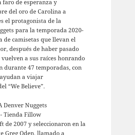
n faro de esperanza y
re del oro de Carolina a
es el protagonista de la
uggets para la temporada 2020-
a de camisetas que llevan el
lor, después de haber pasado
s vuelven a sus raíces honrando
on durante 47 temporadas, con
 ayudan a viajar
el “We Believe”.
ft de 2007 y seleccionaron en la
ate Greg Oden, llamado a