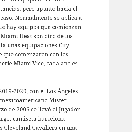
ancias, pero apunto hacia el
acaso. Normalmente se aplica a
nque hay equipos que comienzan
 Miami Heat son otro de los
la unas equipaciones City
de que comenzaron con los
serie Miami Vice, cada año es
 2019-2020, con el Los Ángeles
r mexicoamericano Mister
o de 2006 se llevó el Jugador
bargo, camiseta barcelona
os Cleveland Cavaliers en una