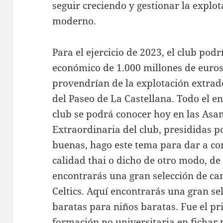
seguir creciendo y gestionar la explo
moderno.
Para el ejercicio de 2023, el club po
económico de 1.000 millones de euros
provendrían de la explotación extrad
del Paseo de La Castellana. Todo el e
club se podrá conocer hoy en las Asa
Extraordinaria del club, presididas p
buenas, hago este tema para dar a con
calidad thai o dicho de otro modo, de
encontrarás una gran selección de c
Celtics. Aquí encontrarás una gran se
baratas para niños baratas. Fue el p
formación no universitaria en fichar