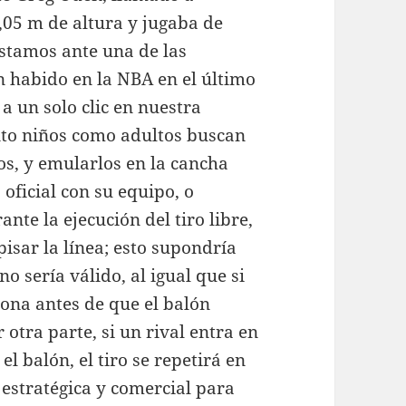
,05 m de altura y jugaba de
 estamos ante una de las
 habido en la NBA en el último
a un solo clic en nuestra
anto niños como adultos buscan
os, y emularlos en la cancha
oficial con su equipo, o
nte la ejecución del tiro libre,
isar la línea; esto supondría
o sería válido, al igual que si
ona antes de que el balón
 otra parte, si un rival entra en
el balón, el tiro se repetirá en
 estratégica y comercial para