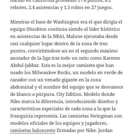
nacido en California promedió 17.8 puntos, 8.2
rebotes, 2.4 asistencias y 1.5 robos en 27 juegos.
Mientras el base de Washington era el que dirigía el
equipo (Stockton continúa siendo el líder histórico
en asistencias de la NBA), Malone ejecutaba desde
casi cualquier lugar dentro de la zona de tres
puntos, convirtiéndose así en el segundo máximo
anotador de la liga tras todo un mito como Kareem
Abdul-Jabbar. Esta es la mejor camiseta que han
usado los Milwaukee Bucks, un modelo en verde de
cazador con un venado gigante en la zona
abdominal y el nombre del equipo que se desvanece
de blanco a púrpura. City Edition. Modelo donde
Nike marca la diferencia, introduciendo diseños y
características especiales de cada zona a la que la
franquicia representa. Las camisetas Swingman son
modelos oficiales de los equipos y jugadores,
camisetas baloncesto
firmadas por Nike. Jordan