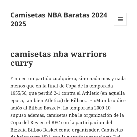
Camisetas NBA Baratas 2024
2025
MENÚ
Y
WIDGETS
camisetas nba warriors
curry
Y no en un partido cualquiera, sino nada más y nada
menos que en la final de Copa de la temporada
1955/56, que perdió 2-1 contra el Athletic (en aquella
época, también Atlético) de Bilbao… ↑ «Mumbrú dice
adiós al Bilbao Basket». La temporada 2009-10
supuso además, camisetas nba la organización de la
Copa del Rey en el BEC con la participación del
Bizkaia Bilbao Basket como organizador. Camisetas