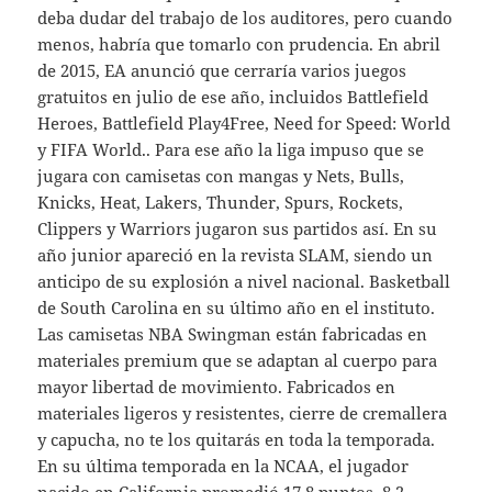
deba dudar del trabajo de los auditores, pero cuando
menos, habría que tomarlo con prudencia. En abril
de 2015, EA anunció que cerraría varios juegos
gratuitos en julio de ese año, incluidos Battlefield
Heroes, Battlefield Play4Free, Need for Speed: World
y FIFA World.. Para ese año la liga impuso que se
jugara con camisetas con mangas y Nets, Bulls,
Knicks, Heat, Lakers, Thunder, Spurs, Rockets,
Clippers y Warriors jugaron sus partidos así. En su
año junior apareció en la revista SLAM, siendo un
anticipo de su explosión a nivel nacional. Basketball
de South Carolina en su último año en el instituto.
Las camisetas NBA Swingman están fabricadas en
materiales premium que se adaptan al cuerpo para
mayor libertad de movimiento. Fabricados en
materiales ligeros y resistentes, cierre de cremallera
y capucha, no te los quitarás en toda la temporada.
En su última temporada en la NCAA, el jugador