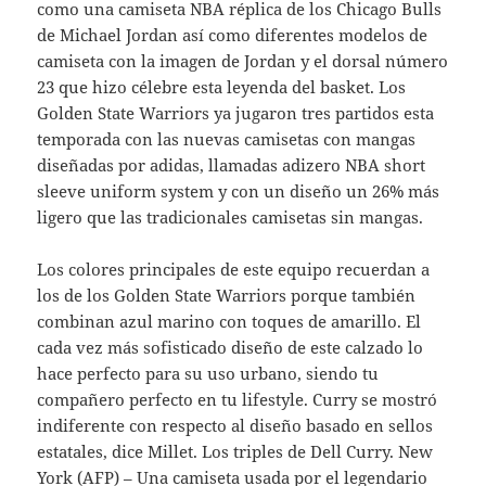
como una camiseta NBA réplica de los Chicago Bulls
de Michael Jordan así como diferentes modelos de
camiseta con la imagen de Jordan y el dorsal número
23 que hizo célebre esta leyenda del basket. Los
Golden State Warriors ya jugaron tres partidos esta
temporada con las nuevas camisetas con mangas
diseñadas por adidas, llamadas adizero NBA short
sleeve uniform system y con un diseño un 26% más
ligero que las tradicionales camisetas sin mangas.
Los colores principales de este equipo recuerdan a
los de los Golden State Warriors porque también
combinan azul marino con toques de amarillo. El
cada vez más sofisticado diseño de este calzado lo
hace perfecto para su uso urbano, siendo tu
compañero perfecto en tu lifestyle. Curry se mostró
indiferente con respecto al diseño basado en sellos
estatales, dice Millet. Los triples de Dell Curry. New
York (AFP) – Una camiseta usada por el legendario