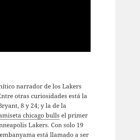
mítico narrador de los Lakers
ntre otras curiosidades está la
yant, 8 y 24; y la de la
amiseta chicago bulls
el primer
nneapolis Lakers. Con solo 19
embanyama está llamado a ser