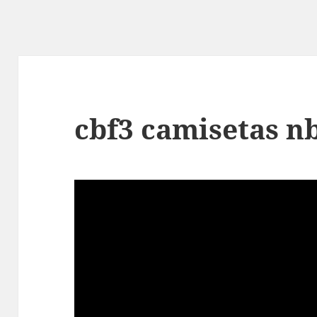
cbf3 camisetas n