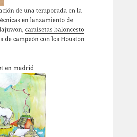
bación de una temporada en la
técnicas en lanzamiento de
Olajuwon,
camisetas baloncesto
los de campeón con los Houston