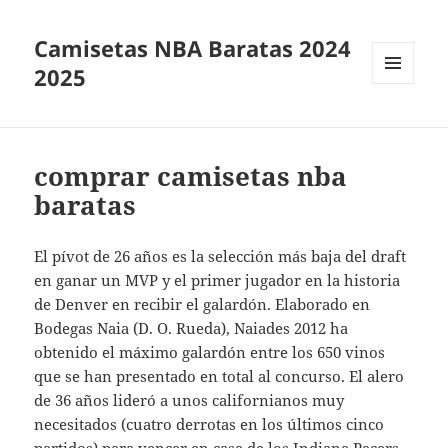
Camisetas NBA Baratas 2024
2025
MENÚ
Y
WIDGETS
comprar camisetas nba
baratas
El pívot de 26 años es la selección más baja del draft
en ganar un MVP y el primer jugador en la historia
de Denver en recibir el galardón. Elaborado en
Bodegas Naia (D. O. Rueda), Naiades 2012 ha
obtenido el máximo galardón entre los 650 vinos
que se han presentado en total al concurso. El alero
de 36 años lideró a unos californianos muy
necesitados (cuatro derrotas en los últimos cinco