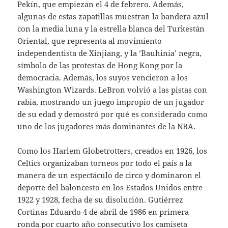
Pekín, que empiezan el 4 de febrero. Además,
algunas de estas zapatillas muestran la bandera azul
con la media luna y la estrella blanca del Turkestán
Oriental, que representa al movimiento
independentista de Xinjiang, y la ‘Bauhinia’ negra,
símbolo de las protestas de Hong Kong por la
democracia. Además, los suyos vencieron a los
Washington Wizards. LeBron volvió a las pistas con
rabia, mostrando un juego impropio de un jugador
de su edad y demostró por qué es considerado como
uno de los jugadores más dominantes de la NBA.
Como los Harlem Globetrotters, creados en 1926, los
Celtics organizaban torneos por todo el país a la
manera de un espectáculo de circo y dominaron el
deporte del baloncesto en los Estados Unidos entre
1922 y 1928, fecha de su disolución. Gutiérrez
Cortinas Eduardo 4 de abril de 1986 en primera
ronda por cuarto año consecutivo los camiseta