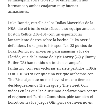
Philadelphia 76ers (96-116). Se enfrentaron dos
hermanos y ambos cuajaron muy buenas
actuaciones.
Luka Doncic, estrella de los Dallas Mavericks de la
NBA, dio el triunfo este sábado a su equipo ante los
Boston Celtics (107-104) con un espectacular
lanzamiento de tres sobre la bocina. Luka over 3
defenders. Luka gets to his spot. Los 33 puntos de
Luka Doncic no sirvieron para amansar a los de
Florida, que de la mano de Kyle Lowry (22) y Jimmy
Butler (23) han tenido un inicio de campaña
fantástico, con seis victorias en siete partidos. LUKA
FOR THE WIN! Por que una vez que acabemos con
The Rise, algo que no nos llevará mucho tiempo,
desbloquearemos The League y The Street. Con
vídeos en los que lee durísimas declaraciones contra
el régimen del Partido Comunista, pide también el
boicot contra los Juegos Olímpicos de Invierno en