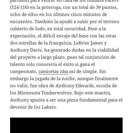
partidos) para vencer en casa de los Indiana Pacers
(124-116) en la prórroga, con un total de 39 puntos,
ocho de ellos en los últimos cinco minutos de
encuentro. También la ayudó a subir por el terreno
cubierto de lodo, en total oscuridad. Pese a la
expectación, el difícil encaje del base con las otras
dos estrellas de la franquicia, LeBron James y
Anthony Davis, ha generado dudas en la viabilidad
del proyecto a largo plazo, pues tal conjunción de
talento solo conocería el éxito si gana el
campeonato,
camisetas nba
así de simple. Sin
embargo la jugada de la noche, aunque finalmente
no valió, fue obra de Anthony Edwards, escolta de
los Minnesota Timberwolves. Bajo este mantra,
Anthony apunta a ser una pieza fundamental para el
devenir de los Lakers.