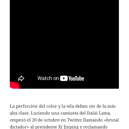
La perfección del color y la tela deben ser de la más
alta clase. Luciendo una camiseta del Dalái Lama,
empezó el 20 de octubre en Twitter llamando «brutal
dictador» al presidente Xi Jinping y reclamando