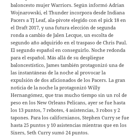
baloncesto mujer Warriors. Según informó Adrian
Wojnarowski, el Thunder incorpora desde Indiana
Pacers a TJ Leaf, ala-pivote elegido con el pick 18 en
el Draft 2017, y una futura elección de segunda
ronda a cambio de Jalen Lecque, un escolta de
segundo año adquirido en el traspaso de Chris Paul.
El segundo español en conseguirlo. Noche redonda
para el español. Más allá de su despliegue
baloncestístico, James también protagonizó una de
las instantáneas de la noche al provocar la
expulsión de dos aficionados de los Pacers. La gran
noticia de la noche la protagonizó Willy
Hernangómez, que tras mucho tiempo sin un rol de
peso en los New Orleans Pelicans, ayer se fue hasta
los 13 puntos, 7 rebotes, 4 asistencias, 3 robos y 2
tapones. Para los californianos, Stephen Curry se fue
hasta 25 puntos y 10 asistencias mientras que en los
Sixers, Seth Curry sumó 24 puntos.