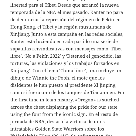
libertad para el Tíbet. Desde que arrancó la nueva
temporada de la NBA el mes pasado, Kanter no para
de denunciar la represión del régimen de Pekín en
Hong Kong, el Tíbet y la región musulmana de
Xinjiang. Junto a esta campaña en las redes sociales,
Kanter está luciendo en cada partido una serie de
zapatillas reivindicativas con mensajes como ‘Tíbet
libre’, ‘No a Pekín 2022’ y ‘Detened el genocidio, las
torturas, las violaciones y los trabajos forzados en
Xinjiang’. Con el lema ‘China libre’, una incluye un
dibujo de Winnie the Pooh, el mote que los
disidentes le han puesto al presidente Xi Jinping,
como si fuera uno de los tanques de Tiananmen. For
the first time in team history, «Oregon» is stitched
across the chest displaying the pride for our state
using the font from the iconic sign. En el resto de
jornada de NBA, destacó la victoria de unos
intratables Golden State Warriors sobre los