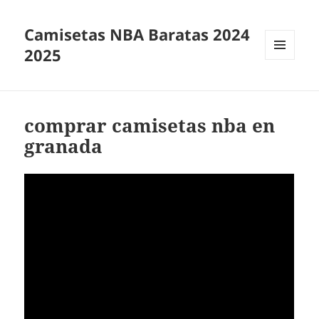
Camisetas NBA Baratas 2024
2025
MENÚ
Y
WIDGETS
comprar camisetas nba en
granada