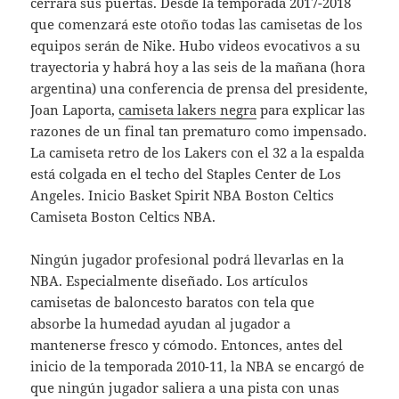
cerrará sus puertas. Desde la temporada 2017-2018
que comenzará este otoño todas las camisetas de los
equipos serán de Nike. Hubo videos evocativos a su
trayectoria y habrá hoy a las seis de la mañana (hora
argentina) una conferencia de prensa del presidente,
Joan Laporta,
camiseta lakers negra
para explicar las
razones de un final tan prematuro como impensado.
La camiseta retro de los Lakers con el 32 a la espalda
está colgada en el techo del Staples Center de Los
Angeles. Inicio Basket Spirit NBA Boston Celtics
Camiseta Boston Celtics NBA.
Ningún jugador profesional podrá llevarlas en la
NBA. Especialmente diseñado. Los artículos
camisetas de baloncesto baratos con tela que
absorbe la humedad ayudan al jugador a
mantenerse fresco y cómodo. Entonces, antes del
inicio de la temporada 2010-11, la NBA se encargó de
que ningún jugador saliera a una pista con unas