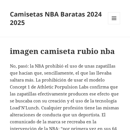
Camisetas NBA Baratas 2024
2025
MENÚ
Y
WIDGETS
imagen camiseta rubio nba
No, pasó: la NBA prohibió el uso de unas zapatillas
que hacían que, sencillamente, el que las llevaba
saltara más. La prohibición de usar el modelo
Concept 1 de Athletic Porpulsion Labs confirma que
las zapatillas efectivamente producen ese efecto que
se buscaba con su creación y el uso de la tecnología
Load’N’Lunch. Cualquier profesión tiene las mismas
alteraciones de conducta que un deportista. El
comunicado de la marca se recreaba en la
intervención de la NBA: “por primera vez en sus 64