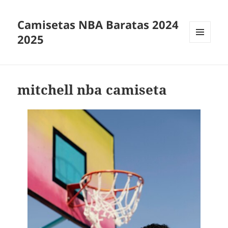
Camisetas NBA Baratas 2024
2025
MENÚ
Y
WIDGETS
mitchell nba camiseta