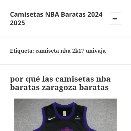
Camisetas NBA Baratas 2024
2025
MENÚ
Y
WIDGETS
Etiqueta:
camiseta nba 2k17 univaja
por qué las camisetas nba
baratas zaragoza baratas