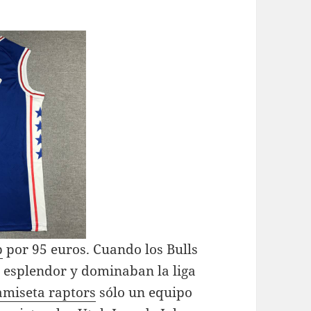
p
por 95 euros. Cuando los Bulls
 esplendor y dominaban la liga
amiseta raptors
sólo un equipo