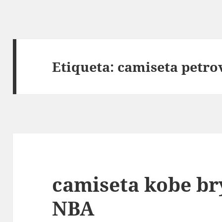
Etiqueta:
camiseta petro
camiseta kobe br
NBA