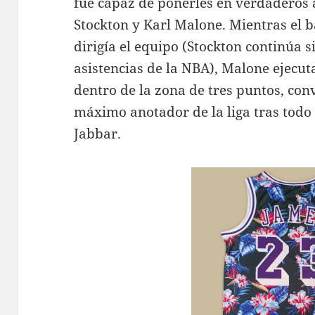
fue capaz de ponerles en verdaderos a
Stockton y Karl Malone. Mientras el 
dirigía el equipo (Stockton continúa si
asistencias de la NBA), Malone ejecut
dentro de la zona de tres puntos, con
máximo anotador de la liga tras tod
Jabbar.