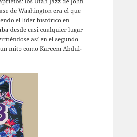
prietos: los Utah Jazz de John
base de Washington era el que
endo el líder histórico en
aba desde casi cualquier lugar
virtiéndose así en el segundo
o un mito como Kareem Abdul-