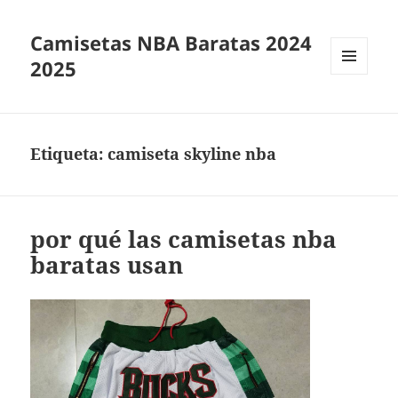
Camisetas NBA Baratas 2024
2025
MENÚ
Y
WIDGETS
Etiqueta:
camiseta skyline nba
por qué las camisetas nba
baratas usan