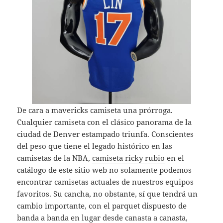
De cara a mavericks camiseta una prórroga.
Cualquier camiseta con el clásico panorama de la
ciudad de Denver estampado triunfa. Conscientes
del peso que tiene el legado histórico en las
camisetas de la NBA,
camiseta ricky rubio
en el
catálogo de este sitio web no solamente podemos
encontrar camisetas actuales de nuestros equipos
favoritos. Su cancha, no obstante, sí que tendrá un
cambio importante, con el parquet dispuesto de
banda a banda en lugar desde canasta a canasta,