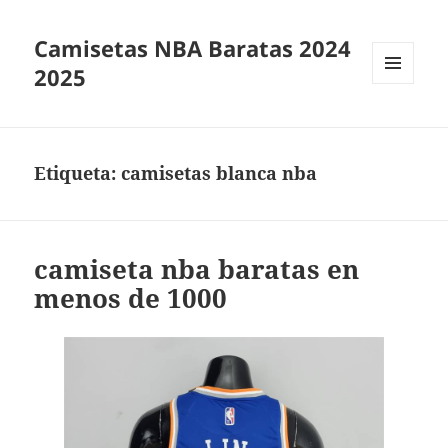
Camisetas NBA Baratas 2024
2025
MENÚ
Y
WIDGETS
Etiqueta:
camisetas blanca nba
camiseta nba baratas en
menos de 1000