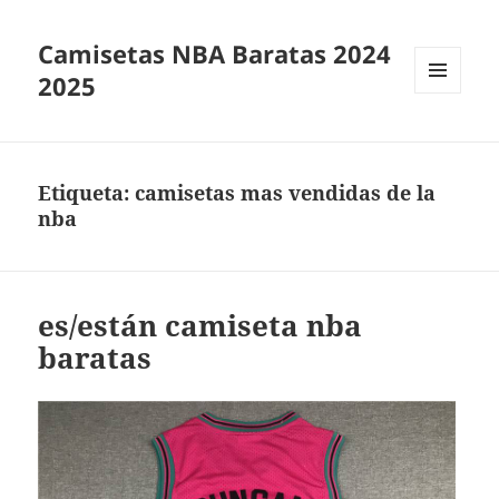
Camisetas NBA Baratas 2024
2025
MENÚ
Y
WIDGETS
Etiqueta:
camisetas mas vendidas de la
nba
es/están camiseta nba
baratas