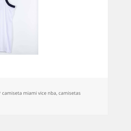
Etiquetas
camiseta miami vice nba
,
camisetas