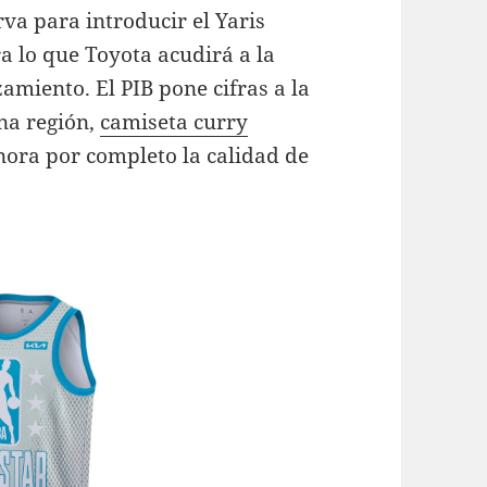
rva para introducir el Yaris
a lo que Toyota acudirá a la
zamiento. El PIB pone cifras a la
na región,
camiseta curry
nora por completo la calidad de