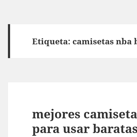
Etiqueta:
camisetas nba 
mejores camiseta
para usar barata