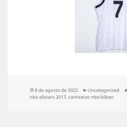
Publicado
Categorías
8 de agosto de 2022
Uncategorized
el
nba allstars 2017
,
camisetas nba bilbao