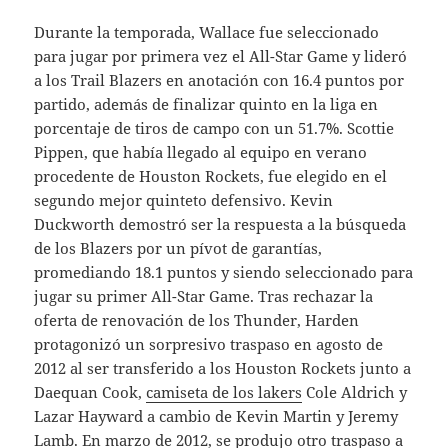
Durante la temporada, Wallace fue seleccionado
para jugar por primera vez el All-Star Game y lideró
a los Trail Blazers en anotación con 16.4 puntos por
partido, además de finalizar quinto en la liga en
porcentaje de tiros de campo con un 51.7%. Scottie
Pippen, que había llegado al equipo en verano
procedente de Houston Rockets, fue elegido en el
segundo mejor quinteto defensivo. Kevin
Duckworth demostró ser la respuesta a la búsqueda
de los Blazers por un pívot de garantías,
promediando 18.1 puntos y siendo seleccionado para
jugar su primer All-Star Game. Tras rechazar la
oferta de renovación de los Thunder, Harden
protagonizó un sorpresivo traspaso en agosto de
2012 al ser transferido a los Houston Rockets junto a
Daequan Cook,
camiseta de los lakers
Cole Aldrich y
Lazar Hayward a cambio de Kevin Martin y Jeremy
Lamb. En marzo de 2012, se produjo otro traspaso a