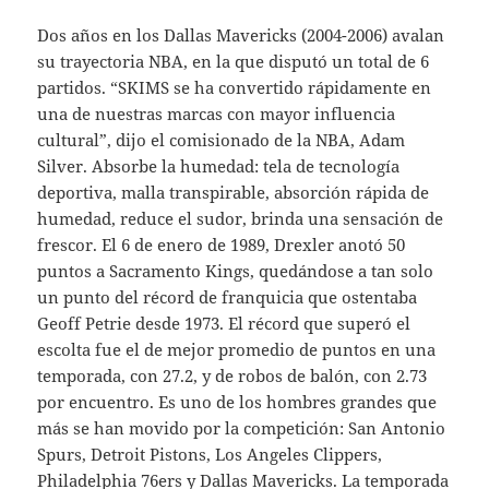
Dos años en los Dallas Mavericks (2004-2006) avalan
su trayectoria NBA, en la que disputó un total de 6
partidos. “SKIMS se ha convertido rápidamente en
una de nuestras marcas con mayor influencia
cultural”, dijo el comisionado de la NBA, Adam
Silver. Absorbe la humedad: tela de tecnología
deportiva, malla transpirable, absorción rápida de
humedad, reduce el sudor, brinda una sensación de
frescor. El 6 de enero de 1989, Drexler anotó 50
puntos a Sacramento Kings, quedándose a tan solo
un punto del récord de franquicia que ostentaba
Geoff Petrie desde 1973. El récord que superó el
escolta fue el de mejor promedio de puntos en una
temporada, con 27.2, y de robos de balón, con 2.73
por encuentro. Es uno de los hombres grandes que
más se han movido por la competición: San Antonio
Spurs, Detroit Pistons, Los Angeles Clippers,
Philadelphia 76ers y Dallas Mavericks. La temporada