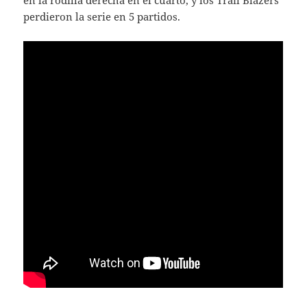
en la rodilla derecha en el cuarto, y los Trail Blazers
perdieron la serie en 5 partidos.