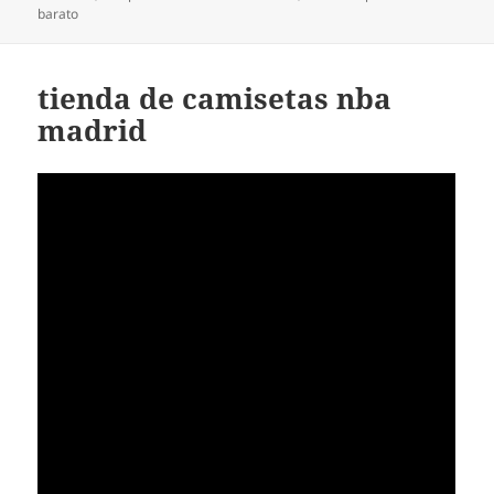
barato
tienda de camisetas nba
madrid