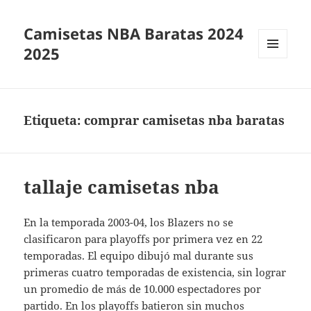
Camisetas NBA Baratas 2024
2025
MENÚ
Y
WIDGETS
Etiqueta:
comprar camisetas nba baratas
tallaje camisetas nba
En la temporada 2003-04, los Blazers no se
clasificaron para playoffs por primera vez en 22
temporadas. El equipo dibujó mal durante sus
primeras cuatro temporadas de existencia, sin lograr
un promedio de más de 10.000 espectadores por
partido. En los playoffs batieron sin muchos