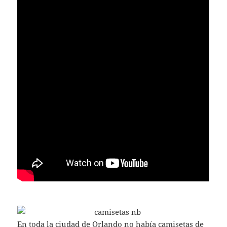
En toda la ciudad de Orlando no había camisetas de