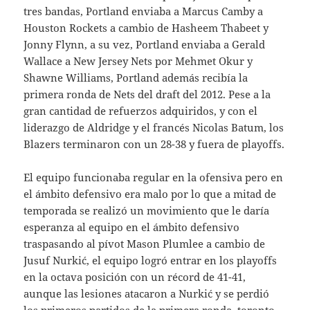
tres bandas, Portland enviaba a Marcus Camby a
Houston Rockets a cambio de Hasheem Thabeet y
Jonny Flynn, a su vez, Portland enviaba a Gerald
Wallace a New Jersey Nets por Mehmet Okur y
Shawne Williams, Portland además recibía la
primera ronda de Nets del draft del 2012. Pese a la
gran cantidad de refuerzos adquiridos, y con el
liderazgo de Aldridge y el francés Nicolas Batum, los
Blazers terminaron con un 28-38 y fuera de playoffs.
El equipo funcionaba regular en la ofensiva pero en
el ámbito defensivo era malo por lo que a mitad de
temporada se realizó un movimiento que le daría
esperanza al equipo en el ámbito defensivo
traspasando al pívot Mason Plumlee a cambio de
Jusuf Nurkić, el equipo logró entrar en los playoffs
en la octava posición con un récord de 41-41,
aunque las lesiones atacaron a Nurkić y se perdió