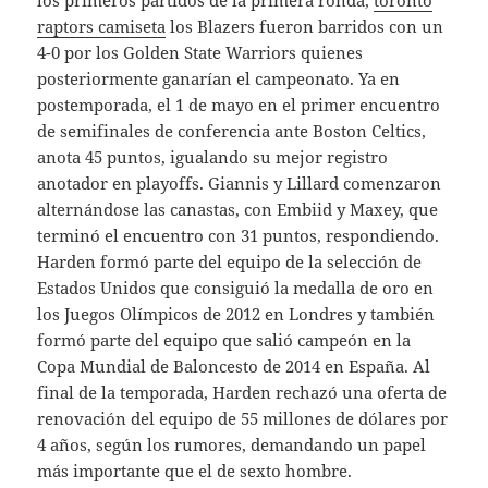
los primeros partidos de la primera ronda,
toronto
raptors camiseta
los Blazers fueron barridos con un
4-0 por los Golden State Warriors quienes
posteriormente ganarían el campeonato. Ya en
postemporada, el 1 de mayo en el primer encuentro
de semifinales de conferencia ante Boston Celtics,
anota 45 puntos, igualando su mejor registro
anotador en playoffs. Giannis y Lillard comenzaron
alternándose las canastas, con Embiid y Maxey, que
terminó el encuentro con 31 puntos, respondiendo.
Harden formó parte del equipo de la selección de
Estados Unidos que consiguió la medalla de oro en
los Juegos Olímpicos de 2012 en Londres y también
formó parte del equipo que salió campeón en la
Copa Mundial de Baloncesto de 2014 en España. Al
final de la temporada, Harden rechazó una oferta de
renovación del equipo de 55 millones de dólares por
4 años, según los rumores, demandando un papel
más importante que el de sexto hombre.