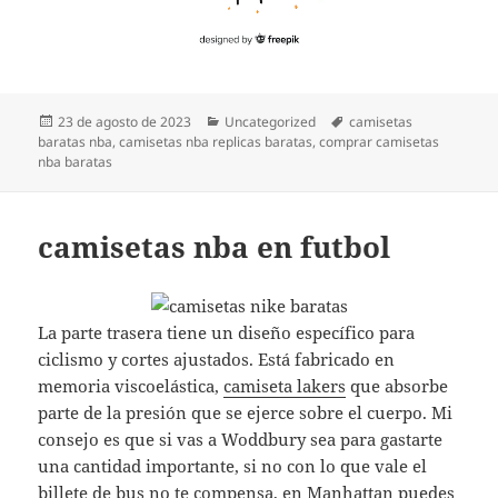
Publicado
Categorías
Etiquetas
23 de agosto de 2023
Uncategorized
camisetas
el
baratas nba
,
camisetas nba replicas baratas
,
comprar camisetas
nba baratas
camisetas nba en futbol
La parte trasera tiene un diseño específico para
ciclismo y cortes ajustados. Está fabricado en
memoria viscoelástica,
camiseta lakers
que absorbe
parte de la presión que se ejerce sobre el cuerpo. Mi
consejo es que si vas a Woddbury sea para gastarte
una cantidad importante, si no con lo que vale el
billete de bus no te compensa, en Manhattan puedes