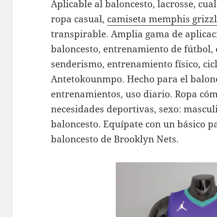
Aplicable al baloncesto, lacrosse, cua
ropa casual,
camiseta memphis grizzl
transpirable. Amplia gama de aplicac
baloncesto, entrenamiento de fútbol, 
senderismo, entrenamiento físico, cicl
Antetokounmpo. Hecho para el balonce
entrenamientos, uso diario. Ropa cóm
necesidades deportivas, sexo: masculi
baloncesto. Equípate con un básico pa
baloncesto de Brooklyn Nets.