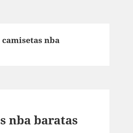
 camisetas nba
s nba baratas