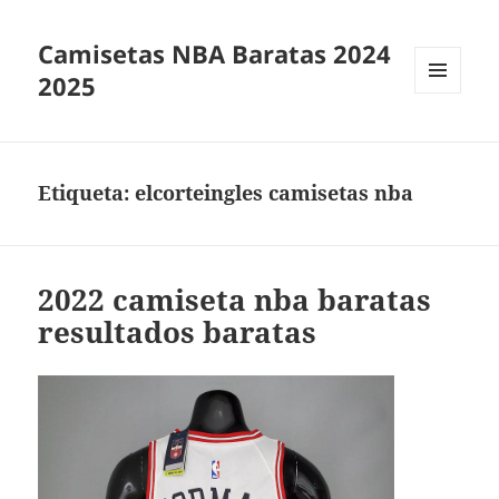
Camisetas NBA Baratas 2024
2025
MENÚ
Y
WIDGETS
Etiqueta:
elcorteingles camisetas nba
2022 camiseta nba baratas
resultados baratas