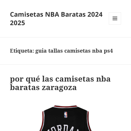
Camisetas NBA Baratas 2024
2025
MENÚ
Y
WIDGETS
Etiqueta:
guia tallas camisetas nba ps4
por qué las camisetas nba
baratas zaragoza