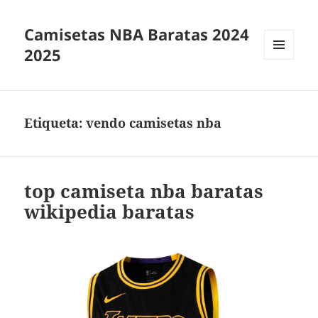
Camisetas NBA Baratas 2024
2025
MENÚ
Y
WIDGETS
Etiqueta:
vendo camisetas nba
top camiseta nba baratas
wikipedia baratas