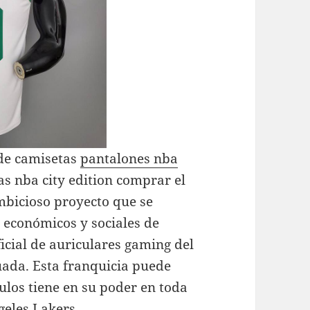
 de camisetas
pantalones nba
as nba city edition comprar el
mbicioso proyecto que se
 económicos y sociales de
icial de auriculares gaming del
ada. Esta franquicia puede
ulos tiene en su poder en toda
geles Lakers.