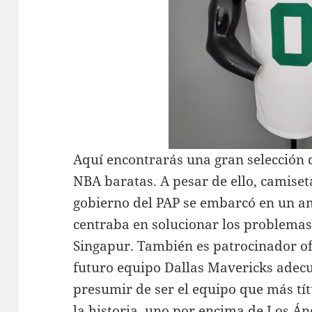
Aquí encontrarás una gran selección
NBA baratas. A pesar de ello, camiset
gobierno del PAP se embarcó en un a
centraba en solucionar los problemas
Singapur. También es patrocinador of
futuro equipo Dallas Mavericks adecu
presumir de ser el equipo que más tít
la historia, uno por encima de Los Án