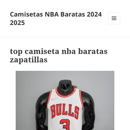
Camisetas NBA Baratas 2024
2025
MENÚ
Y
WIDGETS
top camiseta nba baratas
zapatillas